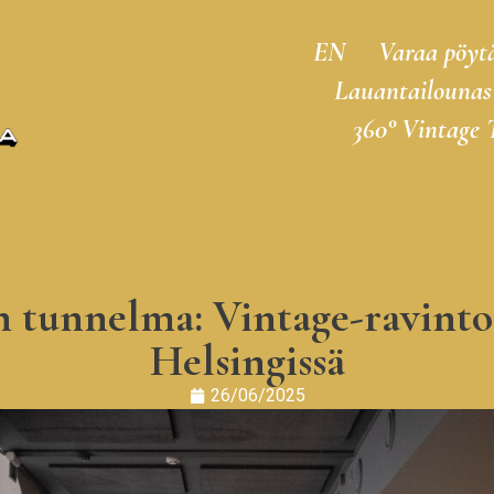
EN
Varaa pöyt
Lauantailounas
360° Vintage 
 tunnelma: Vintage-ravinto
Helsingissä
26/06/2025