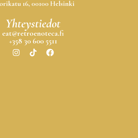
orikatu 16, 00100 Helsinki
Yhteystiedot
eat@retroenoteca.fi
+358 30 600 5511