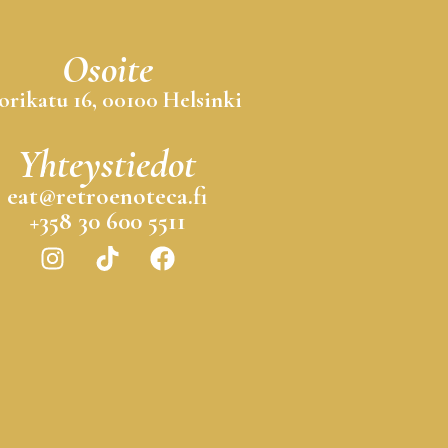
Osoite
orikatu 16, 00100 Helsinki
Yhteystiedot
eat@retroenoteca.fi
+358 30 600 5511