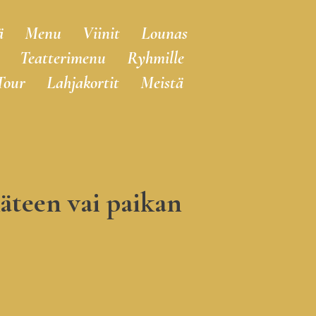
ä
Menu
Viinit
Lounas
Teatterimenu
Ryhmille
Tour
Lahjakortit
Meistä
äteen vai paikan