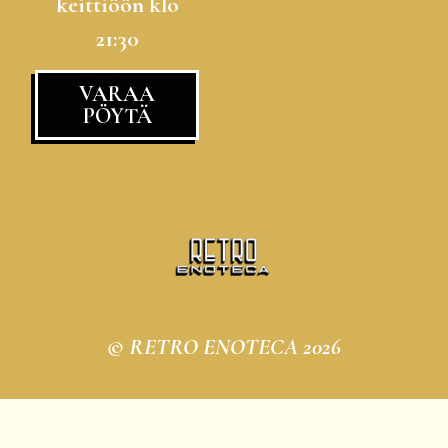
keittiöön klo
21:30
VARAA
PÖYTÄ
© RETRO ENOTECA 2026