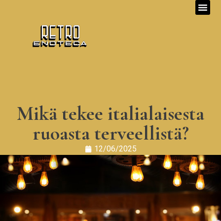
Mikä tekee italialaisesta
ruoasta terveellistä?
12/06/2025