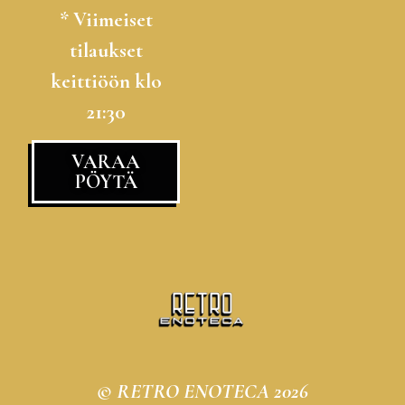
* Viimeiset
tilaukset
keittiöön klo
21:30
VARAA
PÖYTÄ
© RETRO ENOTECA 2026