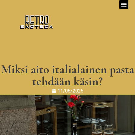
Miksi aito italialainen pasta
tehdään käsin?
11/06/2026