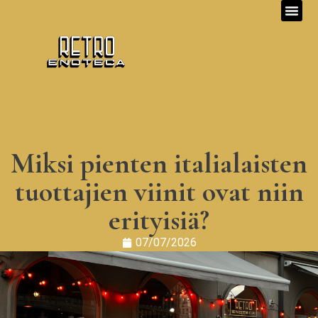
Miksi pienten italialaisten
tuottajien viinit ovat niin
erityisiä?
07/07/2026