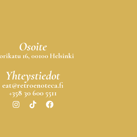
Osoite
orikatu 16, 00100 Helsinki
Yhteystiedot
eat@retroenoteca.fi
+358 30 600 5511