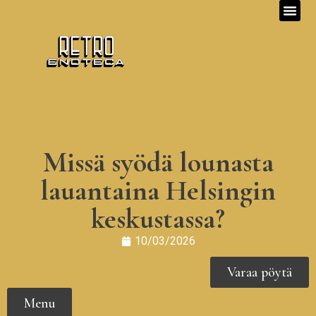
Missä syödä lounasta
lauantaina Helsingin
keskustassa?
10/03/2026
Varaa pöytä
Menu