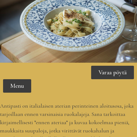
Varaa pöytä
Menu
Antipasti on italialaisen aterian perinteinen aloitusosa, joka
tarjoillaan ennen varsinaisia ruokalajeja. Sana tarkoittaa
kirjaimellisesti ”ennen ateriaa” ja kuvaa kokoelmaa pieniä,
maukkaita suupaloja, jotka virittävät ruokahalun ja