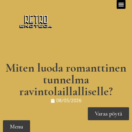
Miten luoda romanttinen
tunnelma
ravintolaillalliselle?
08/05/2026
Varaa pöytä
Menu