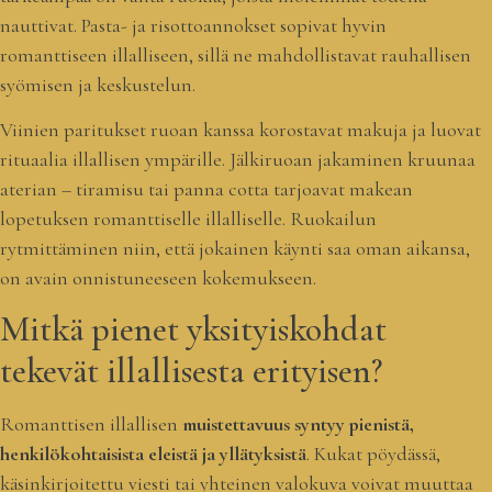
nauttivat. Pasta- ja risottoannokset sopivat hyvin
romanttiseen illalliseen, sillä ne mahdollistavat rauhallisen
syömisen ja keskustelun.
Viinien paritukset ruoan kanssa korostavat makuja ja luovat
rituaalia illallisen ympärille. Jälkiruoan jakaminen kruunaa
aterian – tiramisu tai panna cotta tarjoavat makean
lopetuksen romanttiselle illalliselle. Ruokailun
rytmittäminen niin, että jokainen käynti saa oman aikansa,
on avain onnistuneeseen kokemukseen.
Mitkä pienet yksityiskohdat
tekevät illallisesta erityisen?
Romanttisen illallisen
muistettavuus syntyy pienistä,
henkilökohtaisista eleistä ja yllätyksistä
. Kukat pöydässä,
käsinkirjoitettu viesti tai yhteinen valokuva voivat muuttaa