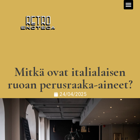
Mitkä ovat italialaisen
ruoan perusraaka-aineet?
24/04/2025