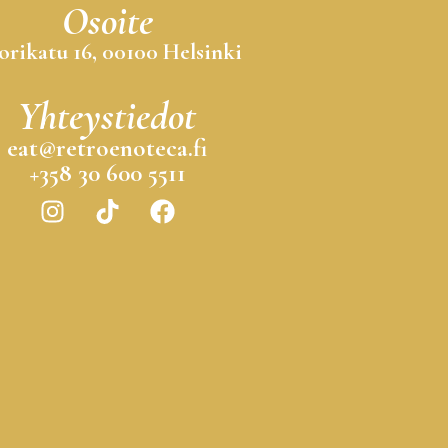
Osoite
orikatu 16, 00100 Helsinki
Yhteystiedot
eat@retroenoteca.fi
+358 30 600 5511