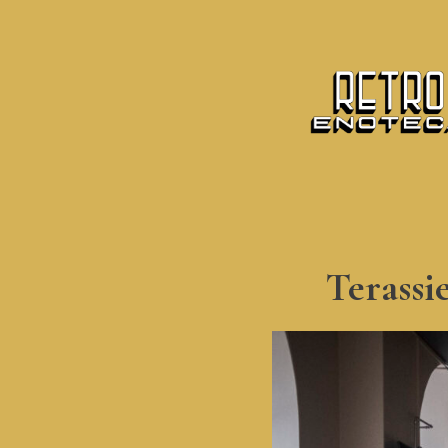
Terassi