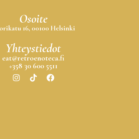
Osoite
orikatu 16, 00100 Helsinki
Yhteystiedot
eat@retroenoteca.fi
+358 30 600 5511